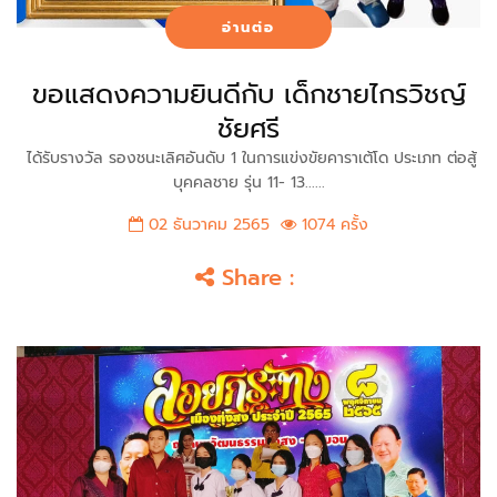
อ่านต่อ
ขอแสดงความยินดีกับ เด็กชายไกรวิชญ์
ชัยศรี
ได้รับรางวัล รองชนะเลิศอันดับ 1 ในการแข่งขัยคาราเต้โด ประเภท ต่อสู้
บุคคลชาย รุ่น 11- 13......
02 ธันวาคม 2565
1074 ครั้ง
Share :