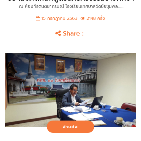
ณ ห้องกีรตินิตยาภิรมณ์ โรงเรียนเทศบาลวัดชัยชุมพล......
15 กรกฎาคม 2563
2148 ครั้ง
Share :
อ่านต่อ