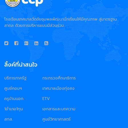
โรงเรียนเทศบาลวัดชัยชุมพลพัฒนานักเรียนให้มีคุณภาพ สู่มาตรฐาน
สากล ด้วยการบริหารแบบมีส่วนร่วม..
ลิ้งค์ที่น่าสนใจ
บริการภาครัฐ
กระทรวงศึกษาธิการ
ศูนย์คอมฯ
เทศบาลเมืองทุ่งสง
ครูบ้านนอก
ETV
1อำเภอ1ทุน
เอกสารและบทความ
สทส.
ศูนย์วิทยาศาสตร์