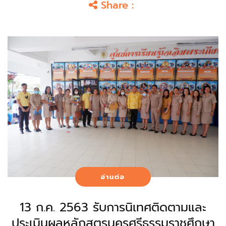
Share :
อ่านต่อ
13 ก.ค. 2563 รับการนิเทศติดตามและ
ประเมินผลหลักสูตรนครศรีธรรมราชศึกษา