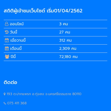
สถิติผู้เข้าชมเว็บไซต์ เริ่ม01/04/2562
ออนไลน์
3 คน
วันนี้
27 คน
เมื่อวานนี้
312 คน
เดือนนี้
2,309 คน
ปีนี้
72,180 คน
ติดต่อ
193 ต.ปากแพรก อ.ทุ่งสง จ.นครศรีธรรมราช 80110
075 411 368