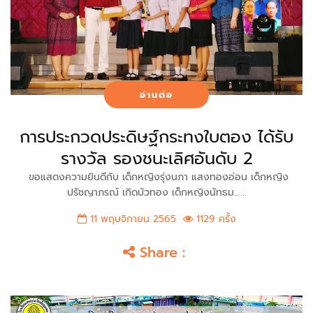
อ่านต่อ
การประกวดประดิษฐ์กระทงใบตอง ได้รับ
รางวัล รองชนะเลิศอันดับ 2
ขอแสดงความยินดีกับ เด็กหญิงรุ่งนภา แสงทองอ่อน เด็กหญิง
ปรัชญาภรณ์ เกิดบัวทอง เด็กหญิงนัทธม......
11 พฤษจิกายน 2565
1129 ครั้ง
Share :