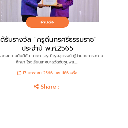
อ่านต่อ
ได้รับรางวัล “ครูดีนครศรีธรรมราช”
ประจำปี พ.ศ.2565
ดงความยินดีกับ นายการุญ ปัญจสุวรรณ์ ผู้อำนวยการสถาน
ศึกษา โรงเรียนเทศบาลวัดชัยชุมพล......
17 มกราคม 2566
1186 ครั้ง
Share :