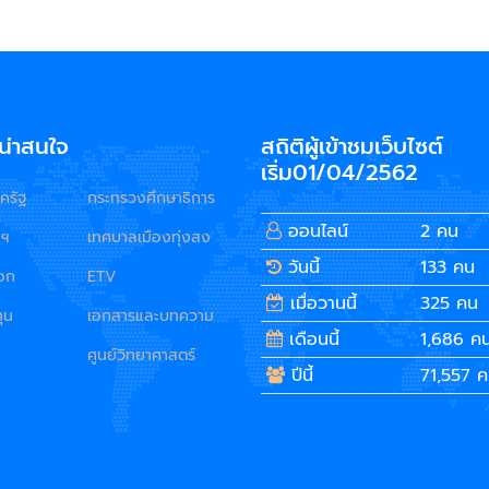
ี่น่าสนใจ
สถิติผู้เข้าชมเว็บไซต์
เริ่ม01/04/2562
ครัฐ
กระทรวงศึกษาธิการ
ออนไลน์
2 คน
มฯ
เทศบาลเมืองทุ่งสง
วันนี้
133 คน
นอก
ETV
เมื่อวานนี้
325 คน
ุน
เอกสารและบทความ
เดือนนี้
1,686 ค
ศูนย์วิทยาศาสตร์
ปีนี้
71,557 