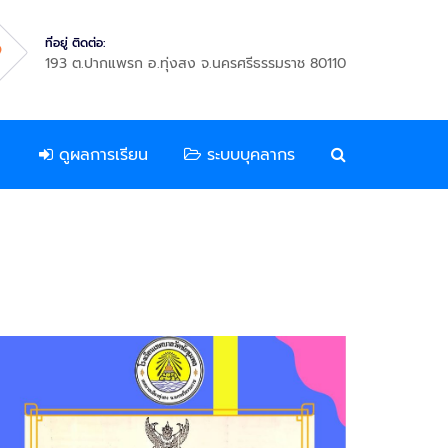
ที่อยู่ ติดต่อ:
193 ต.ปากแพรก อ.ทุ่งสง จ.นครศรีธรรมราช 80110
ดูผลการเรียน
ระบบบุคลากร