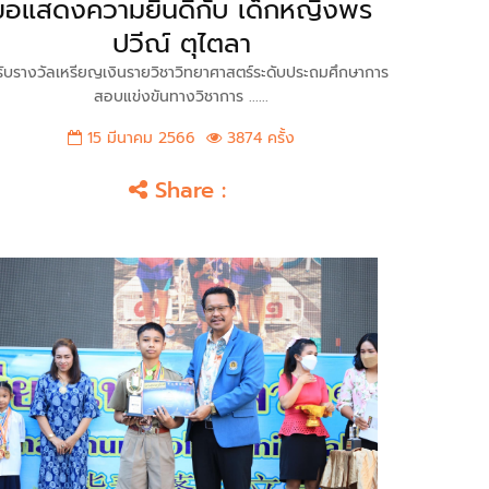
ขอแสดงความยินดีกับ เด็กหญิงพร
ปวีณ์ ตุไตลา
รับรางวัลเหรียญเงินรายวิชาวิทยาศาสตร์ระดับประถมศึกษาการ
สอบแข่งขันทางวิชาการ ......
15 มีนาคม 2566
3874 ครั้ง
Share :