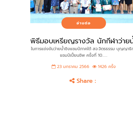
อ่านต่อ
พิธีมอบเหรียญรางวัล นักกีฬาว่ายน
ในการแข่งขันว่ายน้ำชิงแชมป์ภาคใต้ สจ.จิตรธรรม บุญญาธิ
แชมป์เปี้ยนชิพ ครั้งที่ 10......
23 มกราคม 2566
1426 ครั้ง
Share :