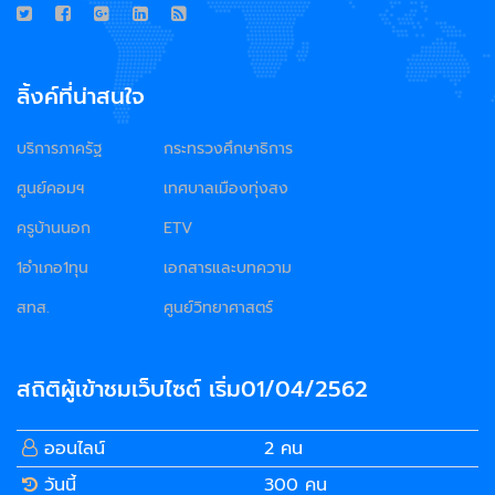
ลิ้งค์ที่น่าสนใจ
บริการภาครัฐ
กระทรวงศึกษาธิการ
ศูนย์คอมฯ
เทศบาลเมืองทุ่งสง
ครูบ้านนอก
ETV
1อำเภอ1ทุน
เอกสารและบทความ
สทส.
ศูนย์วิทยาศาสตร์
สถิติผู้เข้าชมเว็บไซต์ เริ่ม01/04/2562
ออนไลน์
2 คน
วันนี้
300 คน