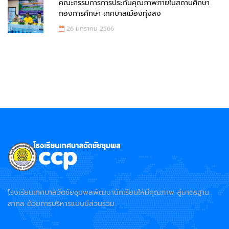
คณะกรรมการการประกันคุณภาพภายในสถานศึกษา
กองการศึกษา เทศบาลเมืองทุ่งสง
26 มกราคม 2566
โรงเรียนเทศบาลวัดชัยชุมพลพัฒนานักเรียนให้มีคุณภาพ สู่มาตรฐาน
สากล ด้วยการบริหารแบบมีส่วนร่วม..