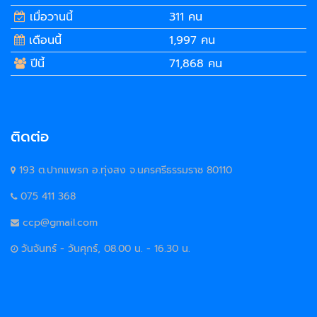
เมื่อวานนี้
311 คน
เดือนนี้
1,997 คน
ปีนี้
71,868 คน
ติดต่อ
193 ต.ปากแพรก อ.ทุ่งสง จ.นครศรีธรรมราช 80110
075 411 368
ccp@gmail.com
วันจันทร์ - วันศุกร์, 08.00 น. - 16.30 น.