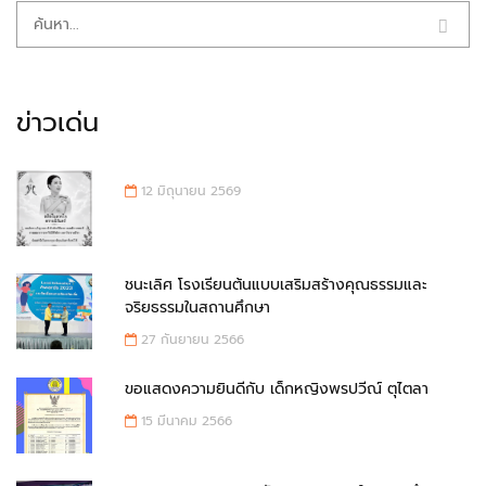
ข่าวเด่น
12 มิถุนายน 2569
ชนะเลิศ โรงเรียนต้นแบบเสริมสร้างคุณธรรมและ
จริยธรรมในสถานศึกษา
27 กันยายน 2566
ขอแสดงความยินดีกับ เด็กหญิงพรปวีณ์ ตุไตลา
15 มีนาคม 2566