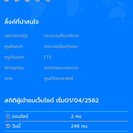
ลิ้งค์ที่น่าสนใจ
บริการภาครัฐ
กระทรวงศึกษาธิการ
ศูนย์คอมฯ
เทศบาลเมืองทุ่งสง
ครูบ้านนอก
ETV
1อำเภอ1ทุน
เอกสารและบทความ
สทส.
ศูนย์วิทยาศาสตร์
สถิติผู้เข้าชมเว็บไซต์ เริ่ม01/04/2562
ออนไลน์
2 คน
วันนี้
248 คน