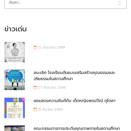
ข่าวเด่น
12 มิถุนายน 2569
ชนะเลิศ โรงเรียนต้นแบบเสริมสร้างคุณธรรมและ
จริยธรรมในสถานศึกษา
27 กันยายน 2566
ขอแสดงความยินดีกับ เด็กหญิงพรปวีณ์ ตุไตลา
15 มีนาคม 2566
คณะกรรมการการประกันคุณภาพภายในสถานศึกษา