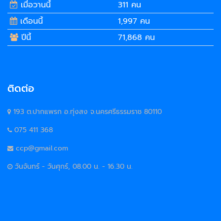
เมื่อวานนี้
311 คน
เดือนนี้
1,997 คน
ปีนี้
71,868 คน
ติดต่อ
193 ต.ปากแพรก อ.ทุ่งสง จ.นครศรีธรรมราช 80110
075 411 368
ccp@gmail.com
วันจันทร์ - วันศุกร์, 08.00 น. - 16.30 น.