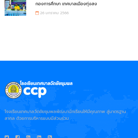
กองการศึกษา เทศบาลเมืองทุ่งสง
26 มกราคม 2566
โรงเรียนเทศบาลวัดชัยชุมพลพัฒนานักเรียนให้มีคุณภาพ สู่มาตรฐาน
สากล ด้วยการบริหารแบบมีส่วนร่วม..