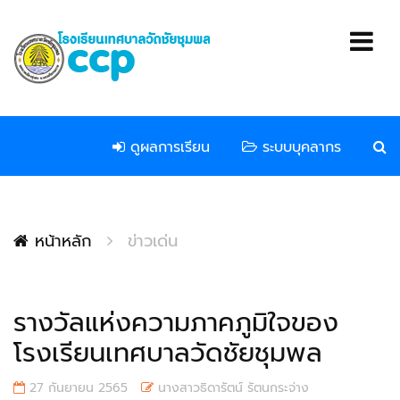
ดูผลการเรียน
ระบบบุคลากร
หน้าหลัก
ข่าวเด่น
รางวัลแห่งความภาคภูมิใจของ
โรงเรียนเทศบาลวัดชัยชุมพล
27 กันยายน 2565
นางสาวธิดารัตน์ รัตนกระจ่าง