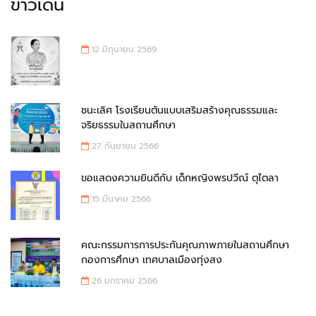
ข่าวเด่น
12 มิถุนายน 2569
ชนะเลิศ โรงเรียนต้นแบบเสริมสร้างคุณธรรมและ
จริยธรรมในสถานศึกษา
27 กันยายน 2566
ขอแสดงความยินดีกับ เด็กหญิงพรปวีณ์ ตุไตลา
15 มีนาคม 2566
คณะกรรมการการประกันคุณภาพภายในสถานศึกษา
กองการศึกษา เทศบาลเมืองทุ่งสง
26 มกราคม 2566