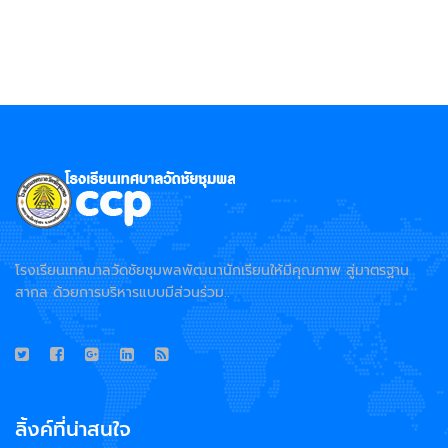
โรงเรียนเทศบาลวัดชัยชุมพลพัฒนานักเรียนให้มีคุณภาพ สู่มาตรฐาน
สากล ด้วยการบริหารแบบมีส่วนร่วม..
ลิ้งค์ที่น่าสนใจ