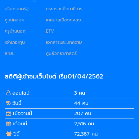
บริการภาครัฐ
กระทรวงศึกษาธิการ
ศูนย์คอมฯ
เทศบาลเมืองทุ่งสง
ครูบ้านนอก
ETV
1อำเภอ1ทุน
เอกสารและบทความ
สทส.
ศูนย์วิทยาศาสตร์
สถิติผู้เข้าชมเว็บไซต์ เริ่ม01/04/2562
ออนไลน์
3 คน
วันนี้
44 คน
เมื่อวานนี้
207 คน
เดือนนี้
2,516 คน
ปีนี้
72,387 คน