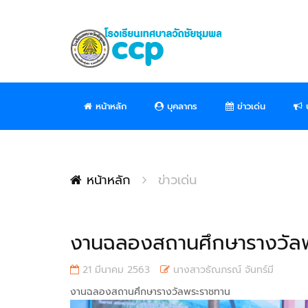
หน้าหลัก
บุคลากร
ข่าวเด่น
ป
หน้าหลัก
ข่าวเด่น
งานฉลองสถานศึกษารางวัล
21 มีนาคม 2563
นางสาวธัณภรณ์ จันทร์มี
งานฉลองสถานศึกษารางวัลพระราชทาน