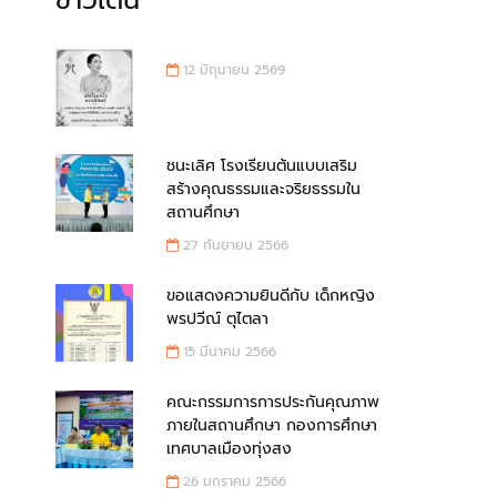
ข่าวเด่น
12 มิถุนายน 2569
ชนะเลิศ โรงเรียนต้นแบบเสริม
สร้างคุณธรรมและจริยธรรมใน
สถานศึกษา
27 กันยายน 2566
ขอแสดงความยินดีกับ เด็กหญิง
พรปวีณ์ ตุไตลา
15 มีนาคม 2566
คณะกรรมการการประกันคุณภาพ
ภายในสถานศึกษา กองการศึกษา
เทศบาลเมืองทุ่งสง
26 มกราคม 2566