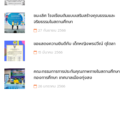
ชนะเลิศ โรงเรียนต้นแบบเสริมสร้างคุณธรรมและ
จริยธรรมในสถานศึกษา
27 กันยายน 2566
ขอแสดงความยินดีกับ เด็กหญิงพรปวีณ์ ตุไตลา
15 มีนาคม 2566
คณะกรรมการการประกันคุณภาพภายในสถานศึกษา
กองการศึกษา เทศบาลเมืองทุ่งสง
26 มกราคม 2566