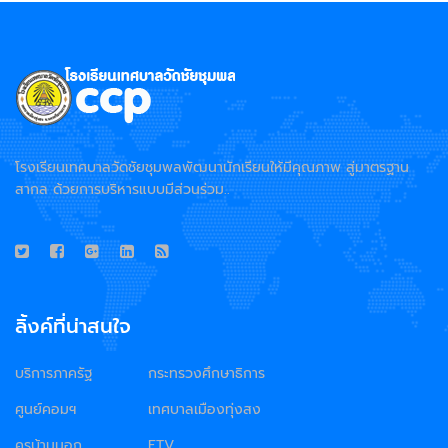
โรงเรียนเทศบาลวัดชัยชุมพลพัฒนานักเรียนให้มีคุณภาพ สู่มาตรฐาน
สากล ด้วยการบริหารแบบมีส่วนร่วม..
ลิ้งค์ที่น่าสนใจ
บริการภาครัฐ
กระทรวงศึกษาธิการ
ศูนย์คอมฯ
เทศบาลเมืองทุ่งสง
ครูบ้านนอก
ETV