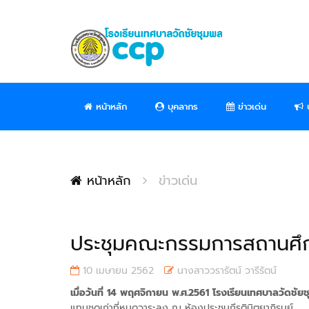
หน้าหลัก
บุคลากร
ข่าวเด่น
ป
หน้าหลัก
ข่าวเด่น
ประชุมคณะกรรมการสถานศึ
10 เมษายน 2562
นางสาววรารัตน์ วารีรัตน์
เมื่อวันที่ 14 พฤศจิกายน พ.ศ.2561 โรงเรียนเทศบาลวัดชัย
แทนชุดเก่าที่หมดวาระลง ณ ห้องประชุมกีรตินิตยาภิรมย์