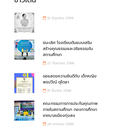
ข่าวเด่น
12 มิถุนายน 2569
ชนะเลิศ โรงเรียนต้นแบบเสริม
สร้างคุณธรรมและจริยธรรมใน
สถานศึกษา
27 กันยายน 2566
ขอแสดงความยินดีกับ เด็กหญิง
พรปวีณ์ ตุไตลา
15 มีนาคม 2566
คณะกรรมการการประกันคุณภาพ
ภายในสถานศึกษา กองการศึกษา
เทศบาลเมืองทุ่งสง
26 มกราคม 2566