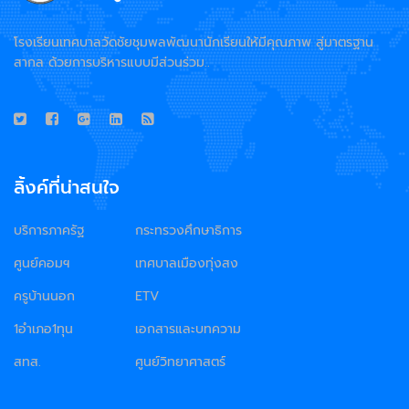
โรงเรียนเทศบาลวัดชัยชุมพลพัฒนานักเรียนให้มีคุณภาพ สู่มาตรฐาน
สากล ด้วยการบริหารแบบมีส่วนร่วม..
ลิ้งค์ที่น่าสนใจ
บริการภาครัฐ
กระทรวงศึกษาธิการ
ศูนย์คอมฯ
เทศบาลเมืองทุ่งสง
ครูบ้านนอก
ETV
1อำเภอ1ทุน
เอกสารและบทความ
สทส.
ศูนย์วิทยาศาสตร์