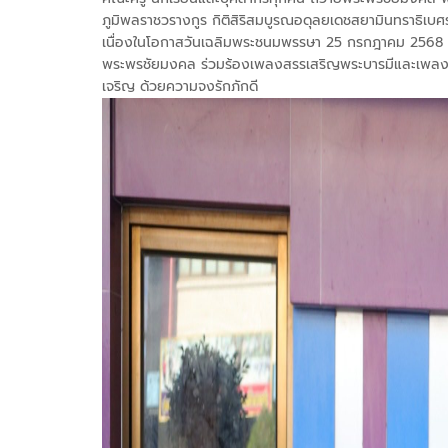
ภูมิพลราชวรางกูร กิติสิริสมบูรณอดุลยเดชสยามินทราธิเบศ
เนื่องในโอกาสวันเฉลิมพระชนมพรรษา 25 กรกฎาคม 2568 ด
พระพรชัยมงคล ร่วมร้องเพลงสรรเสริญพระบารมีและเพลงส
เจริญ ด้วยความจงรักภักดี