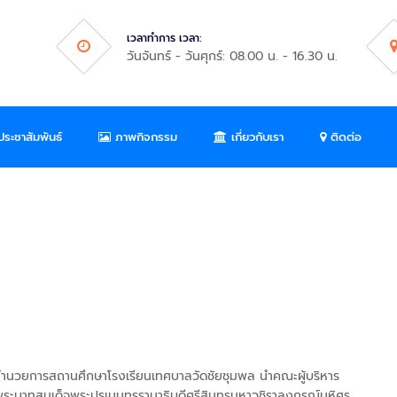
เวลาทำการ เวลา:
วันจันทร์ - วันศุกร์: 08.00 น. - 16.30 น.
ระชาสัมพันธ์
ภาพกิจกรรม
เกี่ยวกับเรา
ติดต่อ
ง
้อำนวยการสถานศึกษาโรงเรียนเทศบาลวัดชัยชุมพล นำคณะผู้บริหาร
ระบาทสมเด็จพระปรเมนทรรามาธิบดีศรีสินทรมหาวชิราลงกรณ์มหิศร