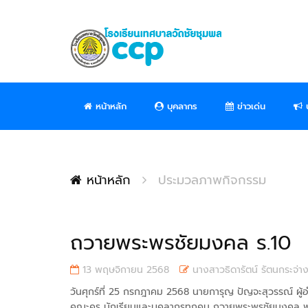
หน้าหลัก
บุคลากร
ข่าวเด่น
ป
หน้าหลัก
ประมวลภาพกิจกรรม
ถวายพระพรชัยมงคล ร.10
13 พฤษจิกายน 2568
นางสาวธิดารัตน์ รัตนกระจ่า
วันศุกร์ที่ 25 กรกฎาคม 2568 นายการุญ ปัญจะสุวรรณ์ ผู
คณะครู นักเรียนและบุคลากรทุกคน ถวายพระพรชัยมงคล พ