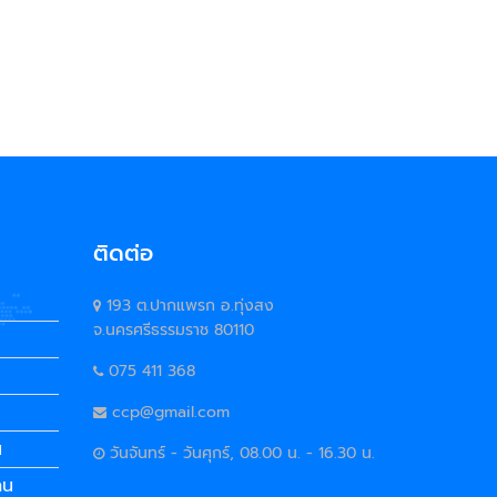
ติดต่อ
193 ต.ปากแพรก อ.ทุ่งสง
จ.นครศรีธรรมราช 80110
075 411 368
ccp@gmail.com
น
วันจันทร์ - วันศุกร์, 08.00 น. - 16.30 น.
คน